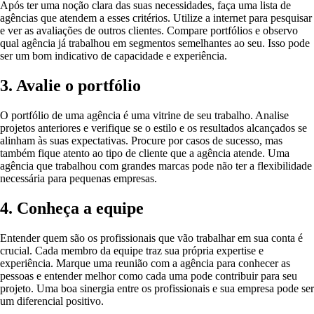
Após ter uma noção clara das suas necessidades, faça uma lista de
agências que atendem a esses critérios. Utilize a internet para pesquisar
e ver as avaliações de outros clientes. Compare portfólios e observo
qual agência já trabalhou em segmentos semelhantes ao seu. Isso pode
ser um bom indicativo de capacidade e experiência.
3. Avalie o portfólio
O portfólio de uma agência é uma vitrine de seu trabalho. Analise
projetos anteriores e verifique se o estilo e os resultados alcançados se
alinham às suas expectativas. Procure por casos de sucesso, mas
também fique atento ao tipo de cliente que a agência atende. Uma
agência que trabalhou com grandes marcas pode não ter a flexibilidade
necessária para pequenas empresas.
4. Conheça a equipe
Entender quem são os profissionais que vão trabalhar em sua conta é
crucial. Cada membro da equipe traz sua própria expertise e
experiência. Marque uma reunião com a agência para conhecer as
pessoas e entender melhor como cada uma pode contribuir para seu
projeto. Uma boa sinergia entre os profissionais e sua empresa pode ser
um diferencial positivo.