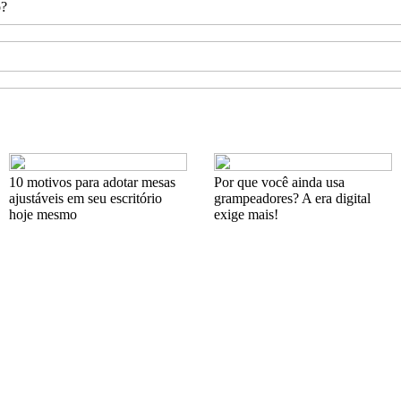
o?
10 motivos para adotar mesas
Por que você ainda usa
ajustáveis em seu escritório
grampeadores? A era digital
hoje mesmo
exige mais!