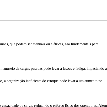
inas, que podem ser manuais ou elétricas, são fundamentais para
O manuseio de cargas pesadas pode levar a lesões e fadiga, impactando a
sso, a organização ineficiente do estoque pode levar a um aumento no
 e capacidade de carga, reduzindo o esforço físico dos operadores. Além