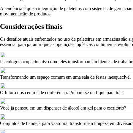
A tendência é que a integração de paleteiras com sistemas de gerenc
movimentação de produtos.
Considerações finais
Os desafios atuais enfrentados no uso de paleteiras em armazéns são s
essencial para garantir que as operações logísticas continuem a evoluir 
Psicólogos ocupacionais: como eles transformam ambientes de trabalh
Transformando um espaço comum em uma sala de festas inesquecível
O futuro dos centros de conferência: Prepare-se ou fique para trás!
Você já pensou em um dispenser de álcool em gel para o escritório?
Conjuntos de bandeja para vassoura: transforme a limpeza em diversão