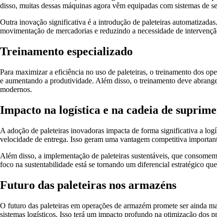
disso, muitas dessas máquinas agora vêm equipadas com sistemas de s
Outra inovação significativa é a introdução de paleteiras automatizada
movimentação de mercadorias e reduzindo a necessidade de intervenç
Treinamento especializado
Para maximizar a eficiência no uso de paleteiras, o treinamento dos o
e aumentando a produtividade. Além disso, o treinamento deve abranger
modernos.
Impacto na logística e na cadeia de suprime
A adoção de paleteiras inovadoras impacta de forma significativa a log
velocidade de entrega. Isso geram uma vantagem competitiva important
Além disso, a implementação de paleteiras sustentáveis, que consomem 
foco na sustentabilidade está se tornando um diferencial estratégico qu
Futuro das paleteiras nos armazéns
O futuro das paleteiras em operações de armazém promete ser ainda mai
sistemas logísticos. Isso terá um impacto profundo na otimização dos p