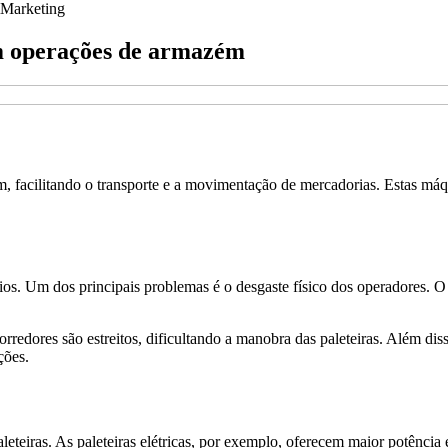
Marketing
em operações de armazém
 facilitando o transporte e a movimentação de mercadorias. Estas máqu
fios. Um dos principais problemas é o desgaste físico dos operadores. 
orredores são estreitos, dificultando a manobra das paleteiras. Além di
ções.
eteiras. As paleteiras elétricas, por exemplo, oferecem maior potência