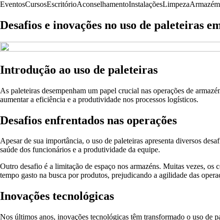
Eventos
Cursos
Escritório
Aconselhamento
Instalações
Limpeza
Armazém
Desafios e inovações no uso de paleteiras 
Introdução ao uso de paleteiras
As paleteiras desempenham um papel crucial nas operações de armazém,
aumentar a eficiência e a produtividade nos processos logísticos.
Desafios enfrentados nas operações
Apesar de sua importância, o uso de paleteiras apresenta diversos desa
saúde dos funcionários e a produtividade da equipe.
Outro desafio é a limitação de espaço nos armazéns. Muitas vezes, os c
tempo gasto na busca por produtos, prejudicando a agilidade das opera
Inovações tecnológicas
Nos últimos anos, inovações tecnológicas têm transformado o uso de pal