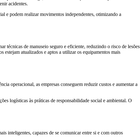
nir acidentes.
ficial e podem realizar movimentos independentes, otimizando a
r técnicas de manuseio seguro e eficiente, reduzindo o risco de lesões
s estejam atualizados e aptos a utilizar os equipamentos mais
iência operacional, as empresas conseguem reduzir custos e aumentar a
s logísticas às práticas de responsabilidade social e ambiental. O
s inteligentes, capazes de se comunicar entre si e com outros