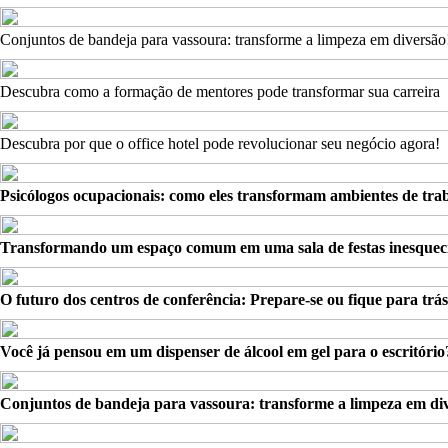
Conjuntos de bandeja para vassoura: transforme a limpeza em diversão
Descubra como a formação de mentores pode transformar sua carreira
Descubra por que o office hotel pode revolucionar seu negócio agora!
Psicólogos ocupacionais: como eles transformam ambientes de tra
Transformando um espaço comum em uma sala de festas inesquecí
O futuro dos centros de conferência: Prepare-se ou fique para trás
Você já pensou em um dispenser de álcool em gel para o escritório
Conjuntos de bandeja para vassoura: transforme a limpeza em di