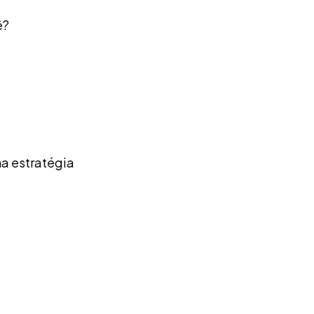
ê?
ma estratégia