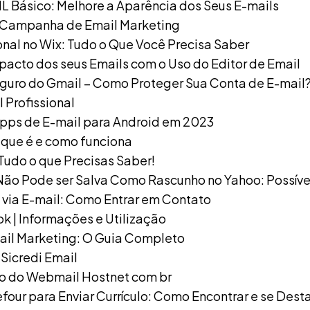
 Básico: Melhore a Aparência dos Seus E-mails
 Campanha de Email Marketing
onal no Wix: Tudo o Que Você Precisa Saber
pacto dos seus Emails com o Uso do Editor de Email
uro do Gmail – Como Proteger Sua Conta de E-mail
 Profissional
pps de E-mail para Android em 2023
 que é e como funciona
 Tudo o que Precisas Saber!
o Pode ser Salva Como Rascunho no Yahoo: Possíve
via E-mail: Como Entrar em Contato
k | Informações e Utilização
ail Marketing: O Guia Completo
 Sicredi Email
o do Webmail Hostnet com br
four para Enviar Currículo: Como Encontrar e se Dest