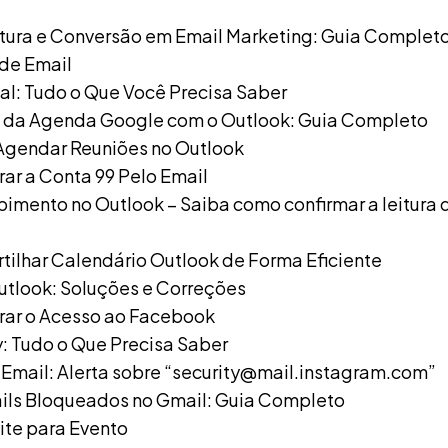
tura e Conversão em Email Marketing: Guia Complet
 de Email
al: Tudo o Que Você Precisa Saber
 da Agenda Google com o Outlook: Guia Completo
Agendar Reuniões no Outlook
r a Conta 99 Pelo Email
bimento no Outlook – Saiba como confirmar a leitura 
lhar Calendário Outlook de Forma Eficiente
Outlook: Soluções e Correções
ar o Acesso ao Facebook
: Tudo o Que Precisa Saber
Email: Alerta sobre “security@mail.instagram.com”
ils Bloqueados no Gmail: Guia Completo
ite para Evento