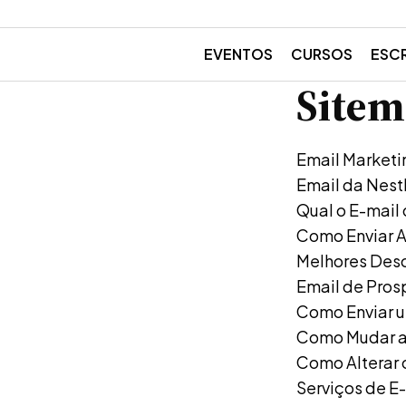
EVENTOS
CURSOS
ESC
Site
Email Marketi
Email da Nest
Qual o E-mail
Como Enviar A
Melhores Des
Email de Pros
Como Enviar u
Como Mudar a
Como Alterar 
Serviços de E