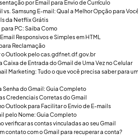
sentação por Email para Envio de Currículo
 vs. Samsung E-mail: Qual a Melhor Opção para Voc
s da Netflix Grátis
l para PC: Saiba Como
 Email Responsivos e Simples em HTML
 para Reclamação
o Outlook pelo cas.gdfnet.df.gov.br
 Caixa de Entrada do Gmail de Uma Vez no Celular
ail Marketing: Tudo o que você precisa saber para u
a Senha do Gmail: Guia Completo
as Credenciais Corretas do Gmail
no Outlook para Facilitar o Envio de E-mails
il pelo Nome: Guia Completo
 verificar as contas vinculadas ao seu Gmail
m contato com o Gmail para recuperar a conta?