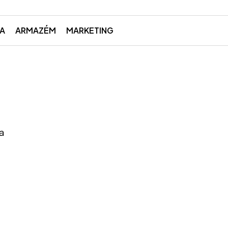
ZA
ARMAZÉM
MARKETING
ca