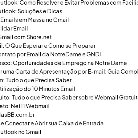
Outlook: Como Resolver e Evitar Problemas com Facil
utlook: Soluções e Dicas
Emails em Massa no Gmail
lidar Email
Email com Shore.net
l: O Que Esperar e Como se Preparar
ontato por Email da NotreDame e GNDI
osco: Oportunidades de Emprego na Notre Dame
 uma Carta de Apresentação por E-mail: Guia Comp
: Tudo o que Precisa Saber
tilização do 10 Minutos Email
ito: Tudo o que Precisa Saber sobre Webmail Gratui
eto: Net11 Webmail
dasBB.com.br
e Conectar e Abrir sua Caixa de Entrada
Outlook no Gmail