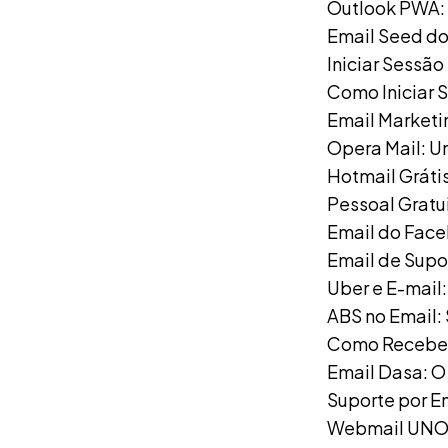
Outlook PWA:
Email Seed do
Iniciar Sessã
Como Iniciar 
Email Market
Opera Mail: U
Hotmail Gráti
Pessoal Gratu
Email do Face
Email de Supo
Uber e E-mail
ABS no Email: 
Como Receber 
Email Dasa: 
Suporte por E
Webmail UNO: