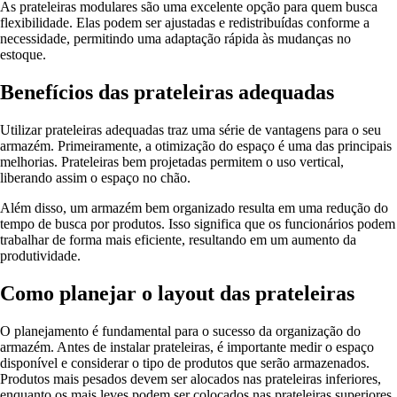
As prateleiras modulares são uma excelente opção para quem busca
flexibilidade. Elas podem ser ajustadas e redistribuídas conforme a
necessidade, permitindo uma adaptação rápida às mudanças no
estoque.
Benefícios das prateleiras adequadas
Utilizar prateleiras adequadas traz uma série de vantagens para o seu
armazém. Primeiramente, a otimização do espaço é uma das principais
melhorias. Prateleiras bem projetadas permitem o uso vertical,
liberando assim o espaço no chão.
Além disso, um armazém bem organizado resulta em uma redução do
tempo de busca por produtos. Isso significa que os funcionários podem
trabalhar de forma mais eficiente, resultando em um aumento da
produtividade.
Como planejar o layout das prateleiras
O planejamento é fundamental para o sucesso da organização do
armazém. Antes de instalar prateleiras, é importante medir o espaço
disponível e considerar o tipo de produtos que serão armazenados.
Produtos mais pesados devem ser alocados nas prateleiras inferiores,
enquanto os mais leves podem ser colocados nas prateleiras superiores.