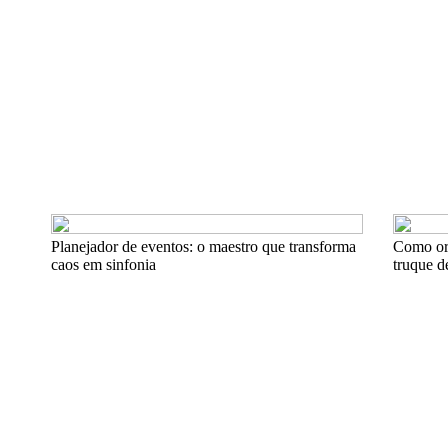
Planejador de eventos: o maestro que transforma
Como org
caos em sinfonia
truque d