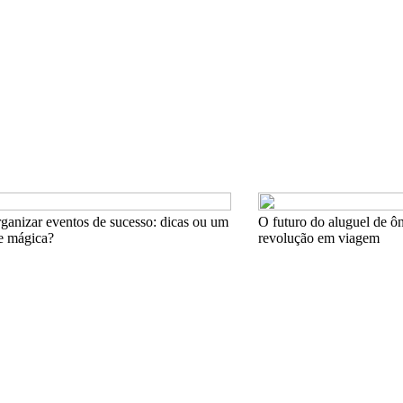
anizar eventos de sucesso: dicas ou um
O futuro do aluguel de ôn
e mágica?
revolução em viagem