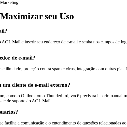
Marketing
Maximizar seu Uso
il?
 do AOL Mail e inserir seu endereço de e-mail e senha nos campos de log
edor de e-mail?
ilimitado, proteção contra spam e vírus, integração com outras platafo
um cliente de e-mail externo?
erno, como o Outlook ou o Thunderbird, você precisará inserir manual
site de suporte do AOL Mail.
suários?
e facilita a comunicação e o entendimento de questões relacionadas ao