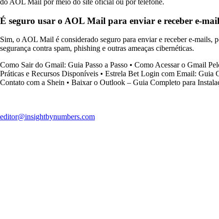
do AOL Mail por meio do site oficial ou por telefone.
É seguro usar o AOL Mail para enviar e receber e-mai
Sim, o AOL Mail é considerado seguro para enviar e receber e-mails, p
segurança contra spam, phishing e outras ameaças cibernéticas.
Como Sair do Gmail: Guia Passo a Passo
•
Como Acessar o Gmail Pel
Práticas e Recursos Disponíveis
•
Estrela Bet Login com Email: Guia 
Contato com a Shein
•
Baixar o Outlook – Guia Completo para Instala
editor@insightbynumbers.com