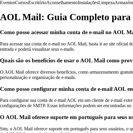
Eventos
Cursos
Escritório
Aconselhamento
Instalações
Limpeza
Armazém
AOL Mail: Guia Completo para 
Como posso acessar minha conta de e-mail no AOL Ma
Para acessar sua conta de e-mail no AOL Mail, basta ir ao site oficial
entrada e poderá visualizar seus e-mails.
Quais são os benefícios de usar o AOL Mail como prov
O AOL Mail oferece diversos benefícios, como armazenamento gratuito e 
personalização e organização de e-mails.
Como posso configurar minha conta de e-mail AOL em 
Para configurar sua conta de e-mail AOL em um cliente de e-mail ext
configurações de SMTP. Essas informações podem ser encontradas no 
O AOL Mail oferece suporte em português para seus u
Sim, o AOL Mail oferece suporte em português para seus usuários, o qu