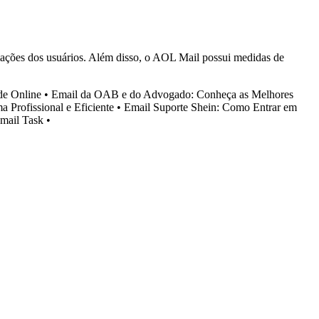
ormações dos usuários. Além disso, o AOL Mail possui medidas de
de Online
•
Email da OAB e do Advogado: Conheça as Melhores
 Profissional e Eficiente
•
Email Suporte Shein: Como Entrar em
mail Task
•