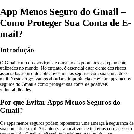
App Menos Seguro do Gmail –
Como Proteger Sua Conta de E-
mail?
Introdução
O Gmail é um dos serviços de e-mail mais populares e amplamente
utilizados no mundo. No entanto, é essencial estar ciente dos riscos
associados ao uso de aplicativos menos seguros com sua conta de e-
mail. Neste artigo, vamos abordar a importância de evitar apps menos
seguros do Gmail e como proteger sua conta de possíveis
vulnerabilidades.
Por que Evitar Apps Menos Seguros do
Gmail?
Os apps menos seguros podem representar uma ameaça à segurança de
sua conta de e-mail. Ao autorizar aplicativos de terceiros com acesso a
sua conta do Gmail, você está potencialmente expondo suas