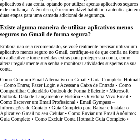
aplicativos à sua conta, optando por utilizar apenas aplicativos seguros
e de confiança. Além disso, é recomendável habilitar a autenticação em
duas etapas para uma camada adicional de segurança.
Existe alguma maneira de utilizar aplicativos menos
seguros no Gmail de forma segura?
Embora não seja recomendado, se você realmente precisar utilizar um
aplicativo menos seguro no Gmail, certifique-se de que confia na fonte
do aplicativo e tome medidas extras para proteger sua conta, como
alterar regularmente sua senha e monitorar atividades suspeitas na sua
conta.
Como Criar um Email Alternativo no Gmail
•
Guia Completo: Hotmail
– Como Entrar, Fazer Login e Acessar a Caixa de Entrada
•
Como
Compartilhar Calendário Outlook de Forma Eficiente
•
Microsoft
Outlook: Data de Lançamento e História
•
Ouvidoria Vivo Email
•
Como Escrever um Email Profissional
•
Email Gympass –
Informações de Contato
•
Guia Completo para Baixar e Instalar o
Aplicativo Gmail no seu Celular
•
Como Enviar um Email Anônimo:
Guia Completo
•
Como Excluir Conta Hotmail: Guia Completo
•