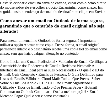
Basta selecionar o email na caixa de entrada, clicar com o botão direito
do mouse sobre ele e escolher a opção Encaminhar como anexo. Em
seguida, insira o endereço de email do destinatário e clique em Enviar.
Como anexar um email no Outlook de forma segura,
garantindo que o conteúdo do email original não seja
alterado?
Para anexar um email no Outlook de forma segura, é importante
utilizar a opção Anexar como cópia. Dessa forma, o email original
permanece intacto e o destinatário recebe uma cópia fiel do email como
anexo, sem que haja qualquer alteração no conteúdo.
Como Iniciar um E-mail Profissional
•
Validador de Email: Certifique a
Autenticidade dos Endereços de Email
•
Redehost Webmail: A
Interface de Email Ideal para as suas Necessidades
•
O que é o ID do
E-mail: Guia Completo
•
Emails de Pessoas: O Guia Definitivo para
Listas de Emails Válidos
•
iCloud Mail: Tudo o Que Precisa Saber
Sobre o Email da Apple
•
CC e CCO no Email: Significado e
Utilidade
•
Tipos de Email: Tudo o Que Precisa Saber
•
Hotmail
Continuar ou Outlook Continuar – Qual a melhor opção?
•
Email
Mercado Pago: Qual o seu e como contatar?
•