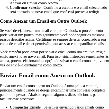
Anexar ou Enviar como Anexo.
Confirmar Seleção
: Confirme a escolha e o email selecionado
será anexado ao novo email que você está prestes a redigir.
Como Anexar um Email em Outro Outlook
Se você deseja anexar um email em outro Outlook, o procedimento
pode variar um pouco, mas geralmente você pode seguir os mesmos
passos descritos acima. Certifique-se sempre de estar conectado à sua
conta de email e de ter permissão para acessar e compartilhar emails.
Você também pode optar por salvar o email como um arquivo .msg e
então anexá-lo ao novo email. Para isso, siga instruções semelhantes às
acima, porém selecionando a opção de salvar o email como arquivo em
vez de enviá-lo diretamente como anexo.
Enviar Email como Anexo no Outlook
Enviar um email como anexo no Outlook é uma prática comum,
principalmente quando se deseja encaminhar uma conversa completa
para outra pessoa. Abaixo, seguem algumas dicas adicionais para
facilitar esse processo:
Compactar Emails
: Se estiver enviando vários emails como