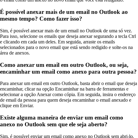
É possível anexar mais de um email no Outlook ao
mesmo tempo? Como fazer isso?
Sim, é possível anexar mais de um email no Outlook de uma só vez.
Para isso, selecione os emails que deseja anexar segurando a tecla Ctrl
e clicando em cada um deles. Em seguida, arraste os emails
selecionados para o novo email que está sendo redigido e solte-os na
área de anexos.
Como anexar um email em outro Outlook, ou seja,
encaminhar um email como anexo para outra pessoa?
Para anexar um email em outro Outlook, basta abrir o email que deseja
encaminhar, clicar na opção Encaminhar na barra de ferramentas e
selecionar a opção Anexar como cópia. Em seguida, insira o endereço
de email da pessoa para quem deseja encaminhar o email anexado e
clique em Enviar.
Existe alguma maneira de enviar um email como
anexo no Outlook sem que ele seja aberto?
Sim, é possível enviar um email como anexo no Outlook sem abri-lo.