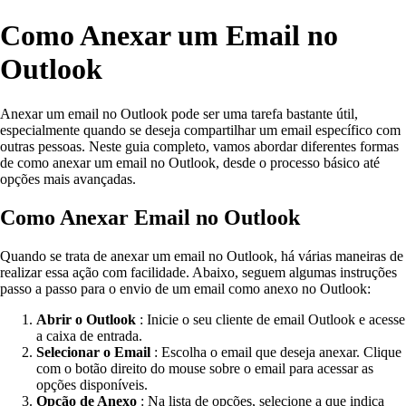
Como Anexar um Email no
Outlook
Anexar um email no Outlook pode ser uma tarefa bastante útil,
especialmente quando se deseja compartilhar um email específico com
outras pessoas. Neste guia completo, vamos abordar diferentes formas
de como anexar um email no Outlook, desde o processo básico até
opções mais avançadas.
Como Anexar Email no Outlook
Quando se trata de anexar um email no Outlook, há várias maneiras de
realizar essa ação com facilidade. Abaixo, seguem algumas instruções
passo a passo para o envio de um email como anexo no Outlook:
Abrir o Outlook
: Inicie o seu cliente de email Outlook e acesse
a caixa de entrada.
Selecionar o Email
: Escolha o email que deseja anexar. Clique
com o botão direito do mouse sobre o email para acessar as
opções disponíveis.
Opção de Anexo
: Na lista de opções, selecione a que indica