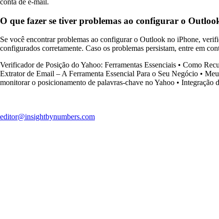
conta de e-mail.
O que fazer se tiver problemas ao configurar o Outlo
Se você encontrar problemas ao configurar o Outlook no iPhone, verifiq
configurados corretamente. Caso os problemas persistam, entre em conta
Verificador de Posição do Yahoo: Ferramentas Essenciais
•
Como Recup
Extrator de Email – A Ferramenta Essencial Para o Seu Negócio
•
Meu 
monitorar o posicionamento de palavras-chave no Yahoo
•
Integração 
editor@insightbynumbers.com