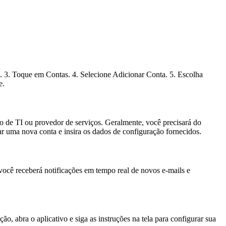
il. 3. Toque em Contas. 4. Selecione Adicionar Conta. 5. Escolha
e.
o de TI ou provedor de serviços. Geralmente, você precisará do
nar uma nova conta e insira os dados de configuração fornecidos.
você receberá notificações em tempo real de novos e-mails e
o, abra o aplicativo e siga as instruções na tela para configurar sua