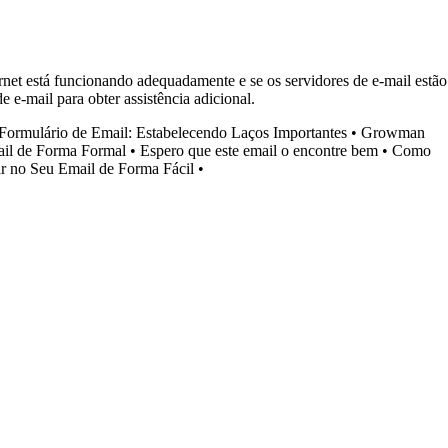
ernet está funcionando adequadamente e se os servidores de e-mail estão
e-mail para obter assistência adicional.
Formulário de Email: Estabelecendo Laços Importantes
•
Growman
il de Forma Formal
•
Espero que este email o encontre bem
•
Como
r no Seu Email de Forma Fácil
•