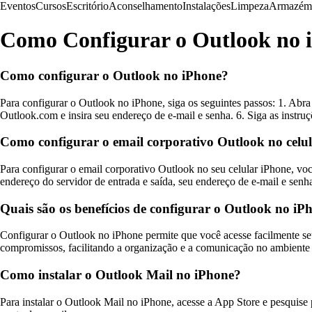
Eventos
Cursos
Escritório
Aconselhamento
Instalações
Limpeza
Armazém
Como Configurar o Outlook no 
Como configurar o Outlook no iPhone?
Para configurar o Outlook no iPhone, siga os seguintes passos: 1. Abra
Outlook.com e insira seu endereço de e-mail e senha. 6. Siga as instru
Como configurar o email corporativo Outlook no celu
Para configurar o email corporativo Outlook no seu celular iPhone, vo
endereço do servidor de entrada e saída, seu endereço de e-mail e senh
Quais são os benefícios de configurar o Outlook no iP
Configurar o Outlook no iPhone permite que você acesse facilmente seu
compromissos, facilitando a organização e a comunicação no ambiente 
Como instalar o Outlook Mail no iPhone?
Para instalar o Outlook Mail no iPhone, acesse a App Store e pesquise p