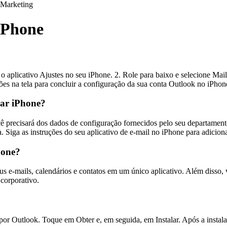
Marketing
iPhone
 o aplicativo Ajustes no seu iPhone. 2. Role para baixo e selecione Ma
ções na tela para concluir a configuração da sua conta Outlook no iPhon
lar iPhone?
cê precisará dos dados de configuração fornecidos pelo seu departament
a. Siga as instruções do seu aplicativo de e-mail no iPhone para adicio
hone?
s e-mails, calendários e contatos em um único aplicativo. Além disso, 
corporativo.
or Outlook. Toque em Obter e, em seguida, em Instalar. Após a instalaçã