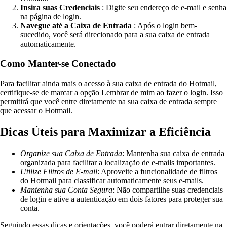
Insira suas Credenciais
: Digite seu endereço de e-mail e senha
na página de login.
Navegue até a Caixa de Entrada
: Após o login bem-
sucedido, você será direcionado para a sua caixa de entrada
automaticamente.
Como Manter-se Conectado
Para facilitar ainda mais o acesso à sua caixa de entrada do Hotmail,
certifique-se de marcar a opção Lembrar de mim ao fazer o login. Isso
permitirá que você entre diretamente na sua caixa de entrada sempre
que acessar o Hotmail.
Dicas Úteis para Maximizar a Eficiência
Organize sua Caixa de Entrada
: Mantenha sua caixa de entrada
organizada para facilitar a localização de e-mails importantes.
Utilize Filtros de E-mail
: Aproveite a funcionalidade de filtros
do Hotmail para classificar automaticamente seus e-mails.
Mantenha sua Conta Segura
: Não compartilhe suas credenciais
de login e ative a autenticação em dois fatores para proteger sua
conta.
Seguindo essas dicas e orientações, você poderá entrar diretamente na