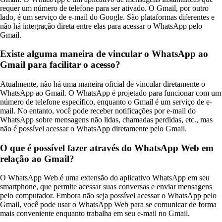
requer um número de telefone para ser ativado. O Gmail, por outro
lado, é um serviço de e-mail do Google. São plataformas diferentes e
não há integração direta entre elas para acessar o WhatsApp pelo
Gmail.
Existe alguma maneira de vincular o WhatsApp ao
Gmail para facilitar o acesso?
Atualmente, não há uma maneira oficial de vincular diretamente o
WhatsApp ao Gmail. O WhatsApp é projetado para funcionar com um
número de telefone específico, enquanto o Gmail é um serviço de e-
mail. No entanto, você pode receber notificações por e-mail do
WhatsApp sobre mensagens não lidas, chamadas perdidas, etc., mas
não é possível acessar o WhatsApp diretamente pelo Gmail.
O que é possível fazer através do WhatsApp Web em
relação ao Gmail?
O WhatsApp Web é uma extensão do aplicativo WhatsApp em seu
smartphone, que permite acessar suas conversas e enviar mensagens
pelo computador. Embora não seja possível acessar o WhatsApp pelo
Gmail, você pode usar o WhatsApp Web para se comunicar de forma
mais conveniente enquanto trabalha em seu e-mail no Gmail.