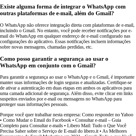
Existe alguma forma de integrar o WhatsApp com
outras plataformas de e-mail, além do Gmail?
O WhatsApp não oferece integração direta com plataformas de e-mail,
incluindo o Gmail. No entanto, você pode receber notificações por e-
mail do WhatsApp em qualquer endereço de e-mail configurado nas
configurações do aplicativo. Essas notificações incluem informações
sobre novas mensagens, chamadas perdidas, etc.
Como posso garantir a segurança ao usar o
WhatsApp em conjunto com o Gmail?
Para garantir a segurança ao usar o WhatsApp e o Gmail, é importante
manter suas informações de login seguras e atualizadas. Certifique-se
de ativar a autenticação em duas etapas em ambos os aplicativos para
uma camada adicional de segurança. Além disso, evite clicar em links
suspeitos enviados por e-mail ou mensagens no WhatsApp para
proteger suas informações pessoais.
Porque você quer trabalhar nesta empresa: Como responder no Yahoo
•
Como Mudar o Email do Facebook
•
Consultar e-mail – Guia
Completo para Consultar e-mails
•
Libero Mail: Tudo o Que Você
Precisa Saber sobre o Serviço de E-mail do libero.it
•
As Melhores