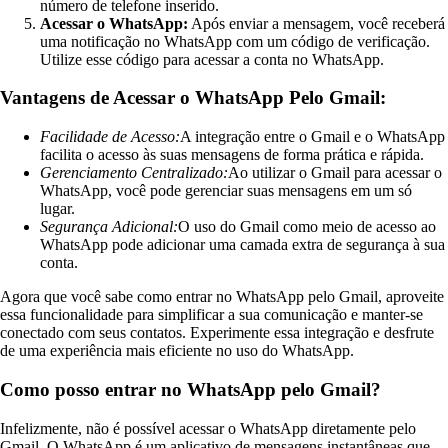
número de telefone inserido.
Acessar o WhatsApp:
Após enviar a mensagem, você receberá
uma notificação no WhatsApp com um código de verificação.
Utilize esse código para acessar a conta no WhatsApp.
Vantagens de Acessar o WhatsApp Pelo Gmail:
Facilidade de Acesso:
A integração entre o Gmail e o WhatsApp
facilita o acesso às suas mensagens de forma prática e rápida.
Gerenciamento Centralizado:
Ao utilizar o Gmail para acessar o
WhatsApp, você pode gerenciar suas mensagens em um só
lugar.
Segurança Adicional:
O uso do Gmail como meio de acesso ao
WhatsApp pode adicionar uma camada extra de segurança à sua
conta.
Agora que você sabe como entrar no WhatsApp pelo Gmail, aproveite
essa funcionalidade para simplificar a sua comunicação e manter-se
conectado com seus contatos. Experimente essa integração e desfrute
de uma experiência mais eficiente no uso do WhatsApp.
Como posso entrar no WhatsApp pelo Gmail?
Infelizmente, não é possível acessar o WhatsApp diretamente pelo
Gmail. O WhatsApp é um aplicativo de mensagens instantâneas que