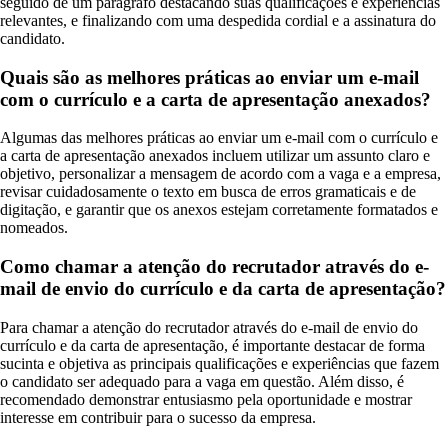
seguido de um parágrafo destacando suas qualificações e experiências
relevantes, e finalizando com uma despedida cordial e a assinatura do
candidato.
Quais são as melhores práticas ao enviar um e-mail
com o currículo e a carta de apresentação anexados?
Algumas das melhores práticas ao enviar um e-mail com o currículo e
a carta de apresentação anexados incluem utilizar um assunto claro e
objetivo, personalizar a mensagem de acordo com a vaga e a empresa,
revisar cuidadosamente o texto em busca de erros gramaticais e de
digitação, e garantir que os anexos estejam corretamente formatados e
nomeados.
Como chamar a atenção do recrutador através do e-
mail de envio do currículo e da carta de apresentação?
Para chamar a atenção do recrutador através do e-mail de envio do
currículo e da carta de apresentação, é importante destacar de forma
sucinta e objetiva as principais qualificações e experiências que fazem
o candidato ser adequado para a vaga em questão. Além disso, é
recomendado demonstrar entusiasmo pela oportunidade e mostrar
interesse em contribuir para o sucesso da empresa.