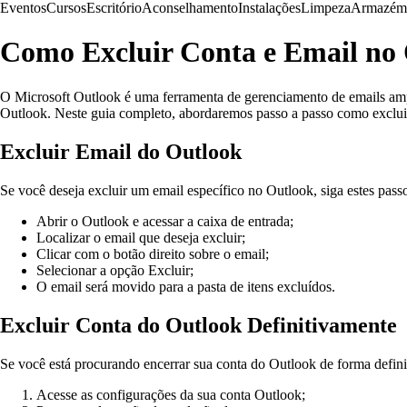
Eventos
Cursos
Escritório
Aconselhamento
Instalações
Limpeza
Armazém
Como Excluir Conta e Email no
O Microsoft Outlook é uma ferramenta de gerenciamento de emails ampla
Outlook. Neste guia completo, abordaremos passo a passo como exclui
Excluir Email do Outlook
Se você deseja excluir um email específico no Outlook, siga estes pass
Abrir o Outlook e acessar a caixa de entrada;
Localizar o email que deseja excluir;
Clicar com o botão direito sobre o email;
Selecionar a opção Excluir;
O email será movido para a pasta de itens excluídos.
Excluir Conta do Outlook Definitivamente
Se você está procurando encerrar sua conta do Outlook de forma definit
Acesse as configurações da sua conta Outlook;