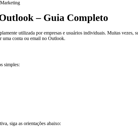
Marketing
 Outlook – Guia Completo
mente utilizada por empresas e usuários individuais. Muitas vezes, sur
r uma conta ou email no Outlook.
os simples:
iva, siga as orientações abaixo: