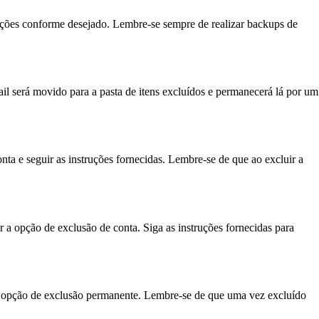
tações conforme desejado. Lembre-se sempre de realizar backups de
mail será movido para a pasta de itens excluídos e permanecerá lá por um
nta e seguir as instruções fornecidas. Lembre-se de que ao excluir a
 a opção de exclusão de conta. Siga as instruções fornecidas para
r a opção de exclusão permanente. Lembre-se de que uma vez excluído