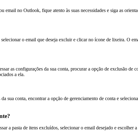
u email no Outlook, fique atento às suas necessidades e siga as orien
 selecionar o email que deseja excluir e clicar no ícone de lixeira. O e
essar as configurações da sua conta, procurar a opção de exclusão de co
ciados a ela.
da sua conta, encontrar a opção de gerenciamento de conta e selecionar
nte?
sar a pasta de itens excluídos, selecionar o email desejado e escolhe