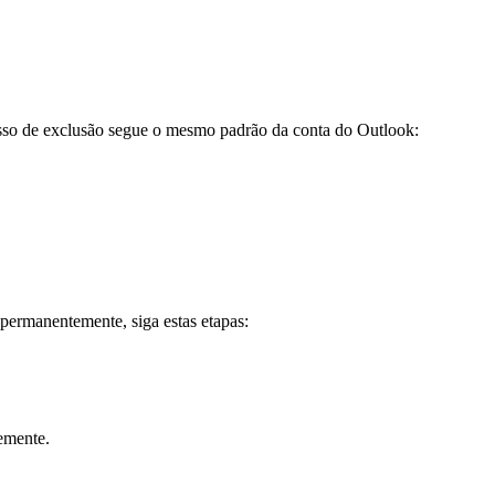
esso de exclusão segue o mesmo padrão da conta do Outlook:
permanentemente, siga estas etapas:
emente.