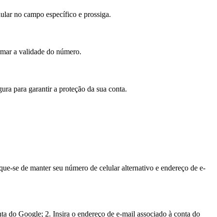
lular no campo específico e prossiga.
rmar a validade do número.
ura para garantir a proteção da sua conta.
que-se de manter seu número de celular alternativo e endereço de e-
ta do Google; 2. Insira o endereço de e-mail associado à conta do