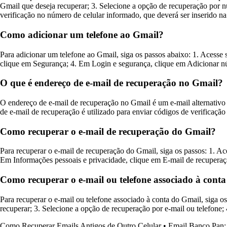
Gmail que deseja recuperar; 3. Selecione a opção de recuperação por n
verificação no número de celular informado, que deverá ser inserido na
Como adicionar um telefone ao Gmail?
Para adicionar um telefone ao Gmail, siga os passos abaixo: 1. Acesse s
clique em Segurança; 4. Em Login e segurança, clique em Adicionar núme
O que é endereço de e-mail de recuperação no Gmail?
O endereço de e-mail de recuperação no Gmail é um e-mail alternativo
de e-mail de recuperação é utilizado para enviar códigos de verificaçã
Como recuperar o e-mail de recuperação do Gmail?
Para recuperar o e-mail de recuperação do Gmail, siga os passos: 1. Ac
Em Informações pessoais e privacidade, clique em E-mail de recuperação
Como recuperar o e-mail ou telefone associado à cont
Para recuperar o e-mail ou telefone associado à conta do Gmail, siga o
recuperar; 3. Selecione a opção de recuperação por e-mail ou telefone; 4
Como Recuperar Emails Antigos de Outro Celular
•
Email Banco Pan: 