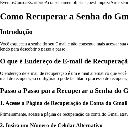
Eventos
Cursos
Escritório
Aconselhamento
Instalações
Limpeza
Armazém
Como Recuperar a Senha do Gm
Introdução
Você esqueceu a senha do seu Gmail e não consegue mais acessar sua c
lendo para descobrir o passo a passo.
O que é Endereço de E-mail de Recuperaç
O endereço de e-mail de recuperação é um e-mail alternativo que você 
mail de recuperação configurado pode facilitar o processo de recuperaç
Passo a Passo para Recuperar a Senha do
1. Acesse a Página de Recuperação de Conta do Gmail
Primeiramente, acesse a página de recuperação de conta do Gmail atrav
2. Insira um Número de Celular Alternativo