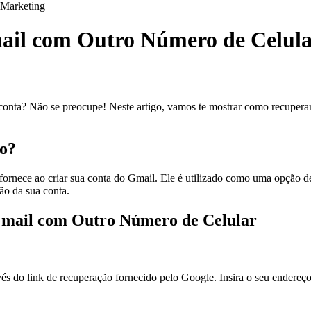
Marketing
ail com Outro Número de Celul
onta? Não se preocupe! Neste artigo, vamos te mostrar como recuperar
ão?
fornece ao criar sua conta do Gmail. Ele é utilizado como uma opção d
ão da sua conta.
 Gmail com Outro Número de Celular
és do link de recuperação fornecido pelo Google. Insira o seu endereço