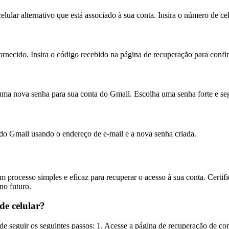
lular alternativo que está associado à sua conta. Insira o número de ce
rnecido. Insira o código recebido na página de recuperação para confi
 uma nova senha para sua conta do Gmail. Escolha uma senha forte e seg
do Gmail usando o endereço de e-mail e a nova senha criada.
 processo simples e eficaz para recuperar o acesso à sua conta. Certifi
no futuro.
e celular?
e seguir os seguintes passos: 1. Acesse a página de recuperação de con