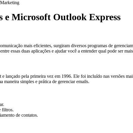
Marketing
s e Microsoft Outlook Express
comunicação mais eficientes, surgiram diversos programas de gerenciam
entre essas duas aplicações e ajudar você a entender qual pode ser mai
t e lançado pela primeira vez em 1996. Ele foi incluído nas versões 
 maneira simples e prática de gerenciar emails.
ar.
filtros.
iamento de contatos.