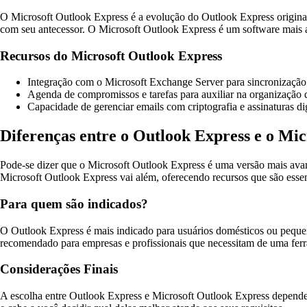
O Microsoft Outlook Express é a evolução do Outlook Express original
com seu antecessor. O Microsoft Outlook Express é um software mais av
Recursos do Microsoft Outlook Express
Integração com o Microsoft Exchange Server para sincronização d
Agenda de compromissos e tarefas para auxiliar na organização d
Capacidade de gerenciar emails com criptografia e assinaturas dig
Diferenças entre o Outlook Express e o Mi
Pode-se dizer que o Microsoft Outlook Express é uma versão mais avan
Microsoft Outlook Express vai além, oferecendo recursos que são essen
Para quem são indicados?
O Outlook Express é mais indicado para usuários domésticos ou pequen
recomendado para empresas e profissionais que necessitam de uma ferr
Considerações Finais
A escolha entre Outlook Express e Microsoft Outlook Express depender