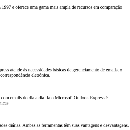
o em 1997 e oferece uma gama mais ampla de recursos em comparação
ess atende às necessidades básicas de gerenciamento de emails, o
correspondência eletrônica.
 com emails do dia a dia. Já o Microsoft Outlook Express é
nicas.
ades diárias. Ambas as ferramentas têm suas vantagens e desvantagens,