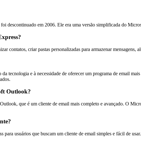
oi descontinuado em 2006. Ele era uma versão simplificada do Microso
Express?
zar contatos, criar pastas personalizadas para armazenar mensagens, alé
 da tecnologia e à necessidade de oferecer um programa de email mais 
rados.
oft Outlook?
utlook, que é um cliente de email mais completo e avançado. O Microso
ente?
para usuários que buscam um cliente de email simples e fácil de usar. 