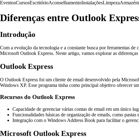
Eventos
Cursos
Escritório
Aconselhamento
Instalações
Limpeza
Armazém
Diferenças entre Outlook Expres
Introdução
Com a evolução da tecnologia e a constante busca por ferramentas de 
Microsoft Outlook Express. Neste artigo, vamos explorar as diferenças 
Outlook Express
O Outlook Express foi um cliente de email desenvolvido pela Microsof
Windows XP. Esse programa tinha como principal objetivo oferecer uma
Recursos do Outlook Express
Capacidade de gerenciar várias contas de email em um único lug
Funcionalidades básicas de organização de emails, como pastas e 
Integração com o Windows Address Book para facilitar o gerenc
Microsoft Outlook Express