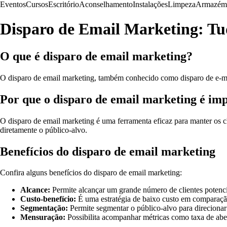
Eventos
Cursos
Escritório
Aconselhamento
Instalações
Limpeza
Armazém
Disparo de Email Marketing: Tud
O que é disparo de email marketing?
O disparo de email marketing, também conhecido como disparo de e-mail
Por que o disparo de email marketing é im
O disparo de email marketing é uma ferramenta eficaz para manter os 
diretamente o público-alvo.
Benefícios do disparo de email marketing
Confira alguns benefícios do disparo de email marketing:
Alcance:
Permite alcançar um grande número de clientes potenci
Custo-benefício:
É uma estratégia de baixo custo em comparaçã
Segmentação:
Permite segmentar o público-alvo para direcionar
Mensuração:
Possibilita acompanhar métricas como taxa de aber