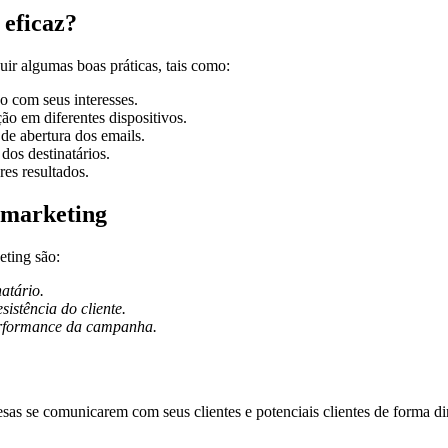
 eficaz?
uir algumas boas práticas, tais como:
 com seus interesses.
ção em diferentes dispositivos.
de abertura dos emails.
 dos destinatários.
res resultados.
l marketing
eting são:
atário.
sistência do cliente.
performance da campanha.
s se comunicarem com seus clientes e potenciais clientes de forma diret