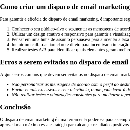
Como criar um disparo de email marketing
Para garantir a eficácia do disparo de email marketing, é importante seg
Conhecer o seu público-alvo e segmentar as mensagens de acordo
Utilizar um design atrativo e responsivo para garantir a visualiza
Pensar em uma linha de assunto persuasiva para aumentar a taxa 
Incluir um call-to-action claro e direto para incentivar a interação
Realizar testes A/B para identificar quais elementos geram melho
Erros a serem evitados no disparo de emai
Alguns erros comuns que devem ser evitados no disparo de email mark
Não personalizar as mensagens de acordo com o perfil do destin
Enviar emails excessivos e sem relevância, o que pode levar à de
Não realizar testes e otimizações constantes para melhorar a 
Conclusão
O disparo de email marketing é uma ferramenta poderosa para as empresa
aproveitar ao máximo essa estratégia para alcançar resultados positivos.