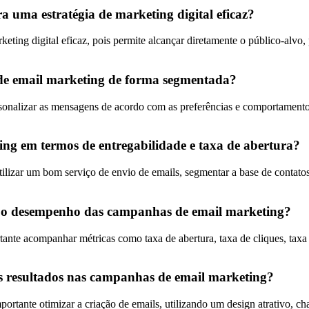
 uma estratégia de marketing digital eficaz?
eting digital eficaz, pois permite alcançar diretamente o público-alvo
os de email marketing de forma segmentada?
sonalizar as mensagens de acordo com as preferências e comportamento
ing em termos de entregabilidade e taxa de abertura?
tilizar um bom serviço de envio de emails, segmentar a base de contatos, 
r o desempenho das campanhas de email marketing?
nte acompanhar métricas como taxa de abertura, taxa de cliques, taxa 
es resultados nas campanhas de email marketing?
ortante otimizar a criação de emails, utilizando um design atrativo, c