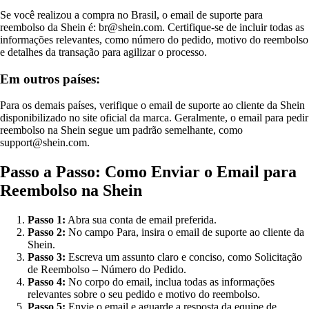
Se você realizou a compra no Brasil, o email de suporte para
reembolso da Shein é: br@shein.com. Certifique-se de incluir todas as
informações relevantes, como número do pedido, motivo do reembolso
e detalhes da transação para agilizar o processo.
Em outros países:
Para os demais países, verifique o email de suporte ao cliente da Shein
disponibilizado no site oficial da marca. Geralmente, o email para pedir
reembolso na Shein segue um padrão semelhante, como
support@shein.com.
Passo a Passo: Como Enviar o Email para
Reembolso na Shein
Passo 1:
Abra sua conta de email preferida.
Passo 2:
No campo Para, insira o email de suporte ao cliente da
Shein.
Passo 3:
Escreva um assunto claro e conciso, como Solicitação
de Reembolso – Número do Pedido.
Passo 4:
No corpo do email, inclua todas as informações
relevantes sobre o seu pedido e motivo do reembolso.
Passo 5:
Envie o email e aguarde a resposta da equipe de