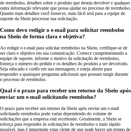
de reembolso, detalhes sobre o produto que deseja devolver e qualquer
outra informação relevante que possa ajudar no processo de reembolso.
Quanto mais detalhes você fornecer, mais fácil será para a equipe de
suporte da Shein processar sua solicitação.
Como devo redigir o e-mail para solicitar reembolso
na Shein de forma clara e objetiva?
Ao redigir o e-mail para solicitar reembolso na Shein, certifique-se de
ser claro e objetivo em sua comunicação. Comece cumprimentando a
equipe de suporte, informe o motivo da solicitação de reembolso,
forneça o número do pedido e os detalhes do produto a ser devolvido.
Seja educado e cortês em sua mensagem, e esteja aberto para
responder a quaisquer perguntas adicionais que possam surgir durante
o processo de reembolso.
Qual é o prazo para receber um retorno da Shein após
enviar um e-mail solicitando reembolso?
O prazo para receber um retorno da Shein após enviar um e-mail
solicitando reembolso pode variar dependendo do volume de
solicitações que a empresa está recebendo. Geralmente, a Shein se
esforça para responder às solicitações de reembolso o mais rápido
possível, mas é importante estar ciente de que pode haver um tempo de