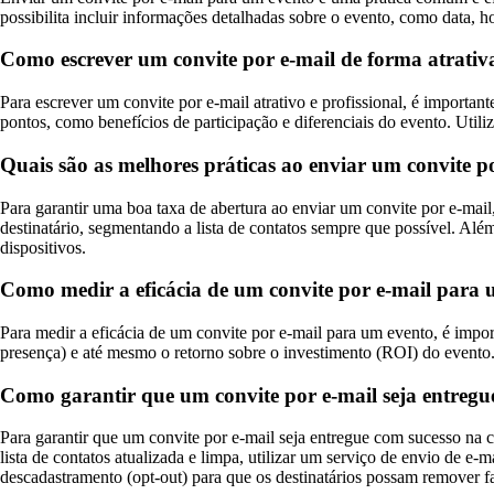
possibilita incluir informações detalhadas sobre o evento, como data, 
Como escrever um convite por e-mail de forma atrativa
Para escrever um convite por e-mail atrativo e profissional, é important
pontos, como benefícios de participação e diferenciais do evento. Util
Quais são as melhores práticas ao enviar um convite 
Para garantir uma boa taxa de abertura ao enviar um convite por e-mail,
destinatário, segmentando a lista de contatos sempre que possível. Além 
dispositivos.
Como medir a eficácia de um convite por e-mail para
Para medir a eficácia de um convite por e-mail para um evento, é impor
presença) e até mesmo o retorno sobre o investimento (ROI) do evento.
Como garantir que um convite por e-mail seja entregue
Para garantir que um convite por e-mail seja entregue com sucesso na c
lista de contatos atualizada e limpa, utilizar um serviço de envio de e-
descadastramento (opt-out) para que os destinatários possam remover fa