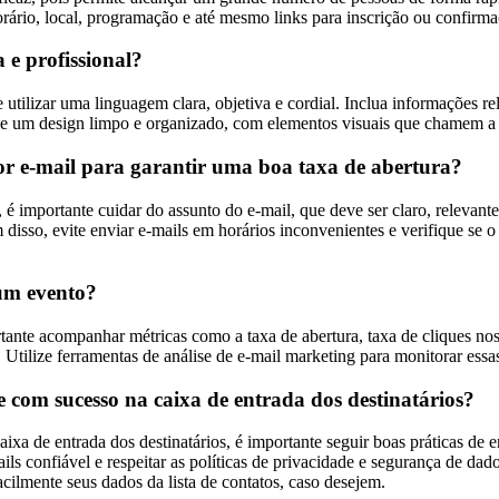
horário, local, programação e até mesmo links para inscrição ou confirm
 e profissional?
e utilizar uma linguagem clara, objetiva e cordial. Inclua informações re
ize um design limpo e organizado, com elementos visuais que chamem a at
por e-mail para garantir uma boa taxa de abertura?
 é importante cuidar do assunto do e-mail, que deve ser claro, relevant
disso, evite enviar e-mails em horários inconvenientes e verifique se o 
 um evento?
tante acompanhar métricas como a taxa de abertura, taxa de cliques nos
 Utilize ferramentas de análise de e-mail marketing para monitorar ess
 com sucesso na caixa de entrada dos destinatários?
aixa de entrada dos destinatários, é importante seguir boas práticas de
mails confiável e respeitar as políticas de privacidade e segurança de da
cilmente seus dados da lista de contatos, caso desejem.