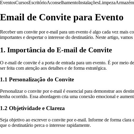
Eventos
Cursos
Escritório
Aconselhamento
Instalações
Limpeza
Armazém
Email de Convite para Evento
Receber um convite por e-mail para um evento é algo cada vez mais co
importantes e despertar o interesse do destinatário. Neste artigo, vamo
1. Importância do E-mail de Convite
O e-mail de convite é a porta de entrada para um evento. É por meio d
ser feita com atenção aos detalhes e de forma estratégica.
1.1 Personalização do Convite
Personalizar o convite por e-mail é essencial para demonstrar aos desti
tenha ocorrido. Essa abordagem cria uma conexão emocional e aumenta
1.2 Objetividade e Clareza
Seja objetivo ao escrever o convite por e-mail. Informe de forma clara
que o destinatário perca o interesse rapidamente.