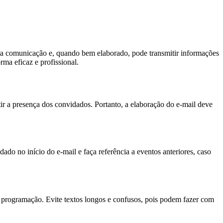
ra comunicação e, quando bem elaborado, pode transmitir informações
rma eficaz e profissional.
ir a presença dos convidados. Portanto, a elaboração do e-mail deve
dado no início do e-mail e faça referência a eventos anteriores, caso
l e programação. Evite textos longos e confusos, pois podem fazer com