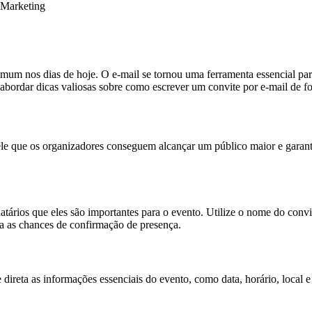
Marketing
mum nos dias de hoje. O e-mail se tornou uma ferramenta essencial pa
s abordar dicas valiosas sobre como escrever um convite por e-mail de fo
ele que os organizadores conseguem alcançar um público maior e garant
natários que eles são importantes para o evento. Utilize o nome do convi
 as chances de confirmação de presença.
 e direta as informações essenciais do evento, como data, horário, loca