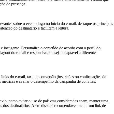
ação de presença.
levantes sobre o evento logo no início do e-mail, destaque os principais
enção do destinatário e facilitem a leitura.
e e instigante. Personalize o conteúdo de acordo com o perfil do
layout do e-mail é responsivo, ou seja, adaptável a diferentes
 links do e-mail, taxa de conversão (inscrições ou confirmações de
as métricas e avaliar o desempenho da campanha de convites.
 envio, como evitar o uso de palavras consideradas spam, manter uma
dos dos destinatários. Além disso, é recomendável incluir um link de