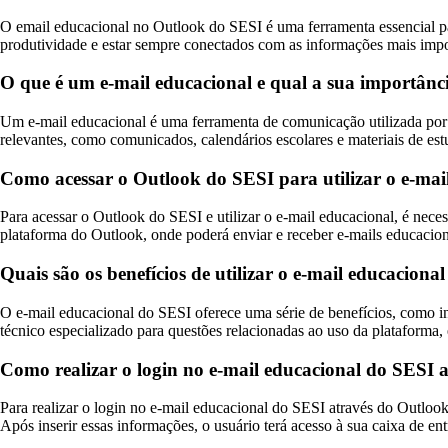
O email educacional no Outlook do SESI é uma ferramenta essencial pa
produtividade e estar sempre conectados com as informações mais impo
O que é um e-mail educacional e qual a sua importânc
Um e-mail educacional é uma ferramenta de comunicação utilizada por i
relevantes, como comunicados, calendários escolares e materiais de est
Como acessar o Outlook do SESI para utilizar o e-mai
Para acessar o Outlook do SESI e utilizar o e-mail educacional, é necess
plataforma do Outlook, onde poderá enviar e receber e-mails educacion
Quais são os benefícios de utilizar o e-mail educacio
O e-mail educacional do SESI oferece uma série de benefícios, como int
técnico especializado para questões relacionadas ao uso da plataforma,
Como realizar o login no e-mail educacional do SESI 
Para realizar o login no e-mail educacional do SESI através do Outlook,
Após inserir essas informações, o usuário terá acesso à sua caixa de en