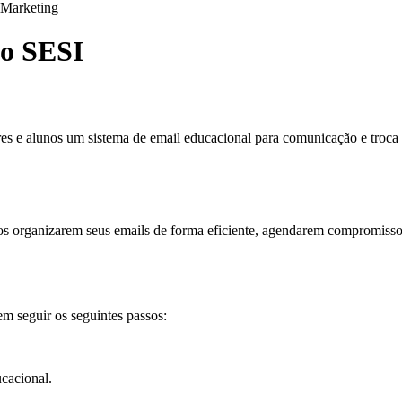
Marketing
do SESI
res e alunos um sistema de email educacional para comunicação e troca 
s organizarem seus emails de forma eficiente, agendarem compromisso
m seguir os seguintes passos:
ucacional.