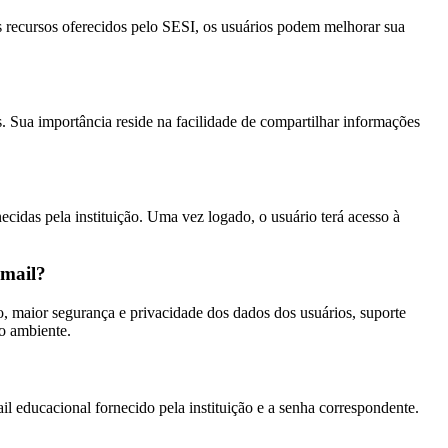
s recursos oferecidos pelo SESI, os usuários podem melhorar sua
. Sua importância reside na facilidade de compartilhar informações
necidas pela instituição. Uma vez logado, o usuário terá acesso à
-mail?
o, maior segurança e privacidade dos dados dos usuários, suporte
co ambiente.
il educacional fornecido pela instituição e a senha correspondente.