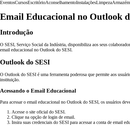
Eventos
Cursos
Escritório
Aconselhamento
Instalações
Limpeza
Armazém
Email Educacional no Outlook 
Introdução
O SESI, Serviço Social da Indústria, disponibiliza aos seus colaborado
email educacional no Outlook do SESI.
Outlook do SESI
O Outlook do SESI é uma ferramenta poderosa que permite aos usuário
instituição.
Acessando o Email Educacional
Para acessar o email educacional no Outlook do SESI, os usuários deve
Acesse o site oficial do SESI.
Clique na opção de login de email.
Insira suas credenciais do SESI para acessar a conta de email ed