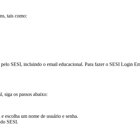
ns, tais como:
pelo SESI, incluindo o email educacional. Para fazer o SESI Login Email
, siga os passos abaixo:
s e escolha um nome de usuário e senha.
 do SESI.