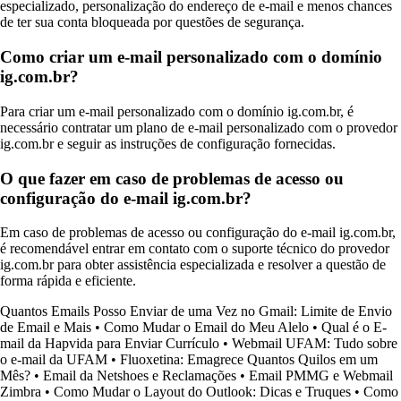
especializado, personalização do endereço de e-mail e menos chances
de ter sua conta bloqueada por questões de segurança.
Como criar um e-mail personalizado com o domínio
ig.com.br?
Para criar um e-mail personalizado com o domínio ig.com.br, é
necessário contratar um plano de e-mail personalizado com o provedor
ig.com.br e seguir as instruções de configuração fornecidas.
O que fazer em caso de problemas de acesso ou
configuração do e-mail ig.com.br?
Em caso de problemas de acesso ou configuração do e-mail ig.com.br,
é recomendável entrar em contato com o suporte técnico do provedor
ig.com.br para obter assistência especializada e resolver a questão de
forma rápida e eficiente.
Quantos Emails Posso Enviar de uma Vez no Gmail: Limite de Envio
de Email e Mais
•
Como Mudar o Email do Meu Alelo
•
Qual é o E-
mail da Hapvida para Enviar Currículo
•
Webmail UFAM: Tudo sobre
o e-mail da UFAM
•
Fluoxetina: Emagrece Quantos Quilos em um
Mês?
•
Email da Netshoes e Reclamações
•
Email PMMG e Webmail
Zimbra
•
Como Mudar o Layout do Outlook: Dicas e Truques
•
Como