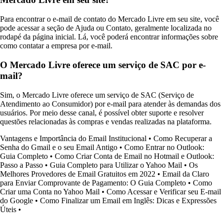
Para encontrar o e-mail de contato do Mercado Livre em seu site, você
pode acessar a seção de Ajuda ou Contato, geralmente localizada no
rodapé da página inicial. Lá, você poderá encontrar informações sobre
como contatar a empresa por e-mail.
O Mercado Livre oferece um serviço de SAC por e-
mail?
Sim, o Mercado Livre oferece um serviço de SAC (Serviço de
Atendimento ao Consumidor) por e-mail para atender às demandas dos
usuários. Por meio desse canal, é possível obter suporte e resolver
questões relacionadas às compras e vendas realizadas na plataforma.
Vantagens e Importância do Email Institucional
•
Como Recuperar a
Senha do Gmail e o seu Email Antigo
•
Como Entrar no Outlook:
Guia Completo
•
Como Criar Conta de Email no Hotmail e Outlook:
Passo a Passo
•
Guia Completo para Utilizar o Yahoo Mail
•
Os
Melhores Provedores de Email Gratuitos em 2022
•
Email da Claro
para Enviar Comprovante de Pagamento: O Guia Completo
•
Como
Criar uma Conta no Yahoo Mail
•
Como Acessar e Verificar seu E-mail
do Google
•
Como Finalizar um Email em Inglês: Dicas e Expressões
Úteis
•