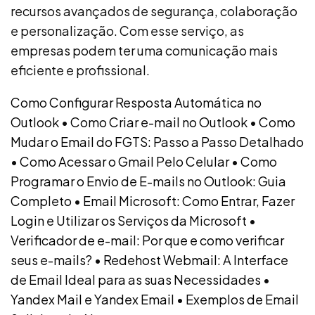
recursos avançados de segurança, colaboração
e personalização. Com esse serviço, as
empresas podem ter uma comunicação mais
eficiente e profissional.
Como Configurar Resposta Automática no
Outlook
•
Como Criar e-mail no Outlook
•
Como
Mudar o Email do FGTS: Passo a Passo Detalhado
•
Como Acessar o Gmail Pelo Celular
•
Como
Programar o Envio de E-mails no Outlook: Guia
Completo
•
Email Microsoft: Como Entrar, Fazer
Login e Utilizar os Serviços da Microsoft
•
Verificador de e-mail: Por que e como verificar
seus e-mails?
•
Redehost Webmail: A Interface
de Email Ideal para as suas Necessidades
•
Yandex Mail e Yandex Email
•
Exemplos de Email