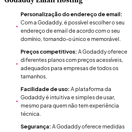
Personalização do endereço de email:
Com a Godaddy, é possível escolher o seu
endereço de email de acordo com o seu
domínio, tornando-o único e memorável.
Preços competitivos:
A Godaddy oferece
diferentes planos com preços acessíveis,
adequados para empresas de todos os
tamanhos.
Facilidade de uso:
A plataforma da
Godaddy é intuitiva e simples de usar,
mesmo para quem não tem experiência
técnica.
Segurança:
A Godaddy oferece medidas