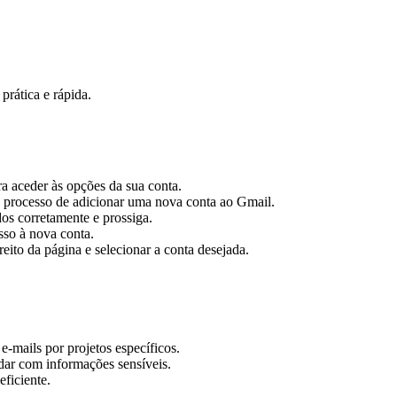
prática e rápida.
ra aceder às opções da sua conta.
o processo de adicionar uma nova conta ao Gmail.
dos corretamente e prossiga.
sso à nova conta.
reito da página e selecionar a conta desejada.
e-mails por projetos específicos.
dar com informações sensíveis.
eficiente.