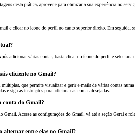
agens desta prática, aproveite para otimizar a sua experiência no serv
ail e clicar no ícone do perfil no canto superior direito. Em seguida, s
atual?
Após adicionar várias contas, basta clicar no ícone do perfil e seleciona
ais eficiente no Gmail?
 múltiplas, que permite visualizar e gerir e-mails de várias contas numa
s e siga as instruções para adicionar as contas desejadas.
a conta do Gmail?
o Gmail. Acesse as configurações do Gmail, vá até a seção Geral e role 
 alternar entre elas no Gmail?