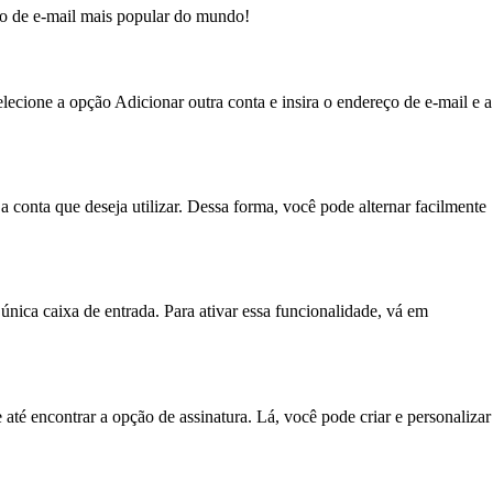
iço de e-mail mais popular do mundo!
elecione a opção Adicionar outra conta e insira o endereço de e-mail e a
r a conta que deseja utilizar. Dessa forma, você pode alternar facilmente
 única caixa de entrada. Para ativar essa funcionalidade, vá em
até encontrar a opção de assinatura. Lá, você pode criar e personalizar