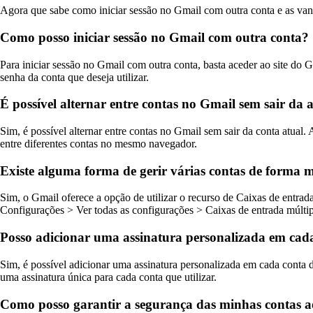
Agora que sabe como iniciar sessão no Gmail com outra conta e as vant
Como posso iniciar sessão no Gmail com outra conta?
Para iniciar sessão no Gmail com outra conta, basta aceder ao site do Gm
senha da conta que deseja utilizar.
É possível alternar entre contas no Gmail sem sair da 
Sim, é possível alternar entre contas no Gmail sem sair da conta atual. 
entre diferentes contas no mesmo navegador.
Existe alguma forma de gerir várias contas de forma m
Sim, o Gmail oferece a opção de utilizar o recurso de Caixas de entrada
Configurações > Ver todas as configurações > Caixas de entrada múltipla
Posso adicionar uma assinatura personalizada em cad
Sim, é possível adicionar uma assinatura personalizada em cada conta d
uma assinatura única para cada conta que utilizar.
Como posso garantir a segurança das minhas contas ao