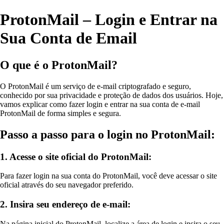
ProtonMail – Login e Entrar na
Sua Conta de Email
O que é o ProtonMail?
O ProtonMail é um serviço de e-mail criptografado e seguro,
conhecido por sua privacidade e proteção de dados dos usuários. Hoje,
vamos explicar como fazer login e entrar na sua conta de e-mail
ProtonMail de forma simples e segura.
Passo a passo para o login no ProtonMail:
1. Acesse o site oficial do ProtonMail:
Para fazer login na sua conta do ProtonMail, você deve acessar o site
oficial através do seu navegador preferido.
2. Insira seu endereço de e-mail:
Na página inicial do ProtonMail, localize a área de login e insira o seu