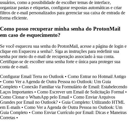
usuários, como a possibilidade de escolher temas de interface,
organizar pastas e etiquetas, configurar respostas automáticas e criar
filtros de e-mail personalizados para gerenciar sua caixa de entrada de
forma eficiente.
Como posso recuperar minha senha do ProtonMail
em caso de esquecimento?
Se você esqueceu sua senha do ProtonMail, acesse a página de login e
clique em Esqueceu a senha?. Siga as instruções para redefinir sua
senha por meio do e-mail de recuperação associado à sua conta.
Certifique-se de escolher uma senha forte e única para proteger sua
conta de e-mail.
Configurar Email Terra no Outlook
•
Como Entrar no Hotmail Antigo
•
Como Ver a Agenda de Outra Pessoa no Outlook: Um Guia
Completo
•
Conexão Familiar via Formulário de Email: Estabelecendo
Laços Importantes
•
Como Escrever um Email de Solicitação Formal
•
Como Clonar o WhatsApp pelo Email
•
Como Enviar Arquivos
Grandes por Email no Outlook?
•
Guia Completo: Utilizando HTML
em E-mails
•
Como Ver a Agenda de Outra Pessoa no Outlook: Um
Guia Completo
•
Como Enviar Currículo por Email: Dicas e Maneiras
Corretas
•