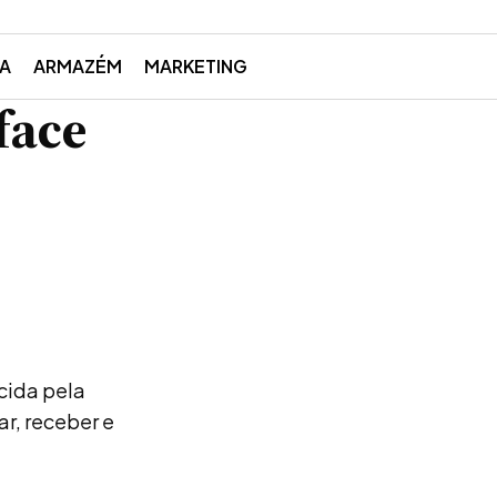
ZA
ARMAZÉM
MARKETING
face
cida pela
r, receber e