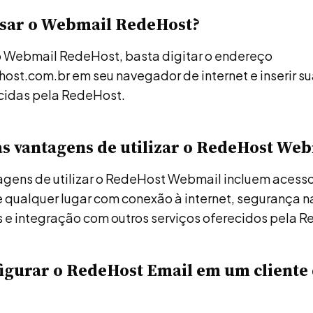
sar o Webmail RedeHost?
o Webmail RedeHost, basta digitar o endereço
ost.com.br em seu navegador de internet e inserir su
ecidas pela RedeHost.
as vantagens de utilizar o RedeHost We
gens de utilizar o RedeHost Webmail incluem acesso 
e qualquer lugar com conexão à internet, segurança n
e integração com outros serviços oferecidos pela R
gurar o RedeHost Email em um cliente 