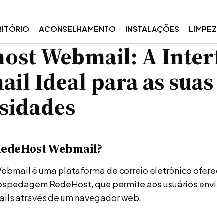
RITÓRIO
ACONSELHAMENTO
INSTALAÇÕES
LIMPE
ost Webmail: A Inter
ail Ideal para as suas
sidades
 RedeHost Webmail?
bmail é uma plataforma de correio eletrônico ofere
spedagem RedeHost, que permite aos usuários envia
ails através de um navegador web.