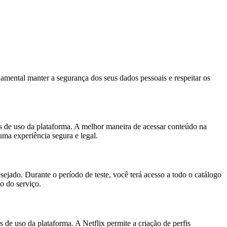
damental manter a segurança dos seus dados pessoais e respeitar os
mos de uso da plataforma. A melhor maneira de acessar conteúdo na
uma experiência segura e legal.
esejado. Durante o período de teste, você terá acesso a todo o catálogo
o do serviço.
 de uso da plataforma. A Netflix permite a criação de perfis