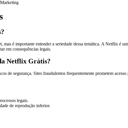
Marketing
s
s?
et, mas é importante entender a seriedade dessa temática. A Netflix é u
ltar em consequências legais.
a Netflix Grátis?
scos de segurança. Sites fraudulentos frequentemente prometem acesso gr
rocessos legais.
dade de reprodução inferior.