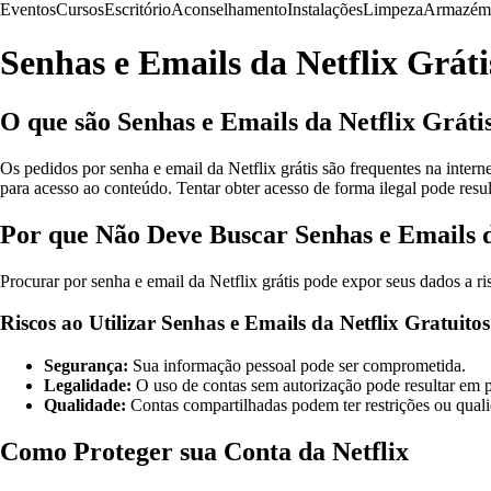
Eventos
Cursos
Escritório
Aconselhamento
Instalações
Limpeza
Armazém
Senhas e Emails da Netflix Gráti
O que são Senhas e Emails da Netflix Gráti
Os pedidos por senha e email da Netflix grátis são frequentes na intern
para acesso ao conteúdo. Tentar obter acesso de forma ilegal pode resu
Por que Não Deve Buscar Senhas e Emails d
Procurar por senha e email da Netflix grátis pode expor seus dados a ri
Riscos ao Utilizar Senhas e Emails da Netflix Gratuitos
Segurança:
Sua informação pessoal pode ser comprometida.
Legalidade:
O uso de contas sem autorização pode resultar em p
Qualidade:
Contas compartilhadas podem ter restrições ou quali
Como Proteger sua Conta da Netflix