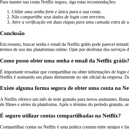
Para manter sua conta Netflix segura, siga estas recomendações:
Utilize uma senha forte e única para a sua conta.
Não compartilhe seus dados de login com terceiros.
Ative a verificação em duas etapas para uma camada extra de 
Conclusão
Em resumo, buscar senha e email da Netflix grátis pode parecer tentado
termos de uso das plataformas online. Opte por desfrutar dos serviços d
Como posso obter uma senha e email da Netflix grátis
É importante ressaltar que compartilhar ou obter informações de login 
Netflix é assinando um plano diretamente no site oficial da empresa. D
Existe alguma forma segura de obter uma conta na Net
A Netflix oferece um mês de teste gratuito para novos assinantes. Basta 
de filmes e séries da plataforma. Após o término do período gratuito, s
É seguro utilizar contas compartilhadas na Netflix?
Compartilhar contas na Netflix é uma prática comum entre amigos e fami