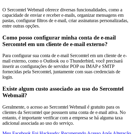
O Sercomtel Webmail oferece diversas funcionalidades, como a
capacidade de enviar e receber e-mails, organizar mensagens em
pastas, configurar filtros de e-mail, criar assinaturas personalizadas,
entre outras opções.
Como posso configurar minha conta de e-mail
Sercomtel em um cliente de e-mail externo?
Para configurar sua conta de e-mail Sercomtel em um cliente de e-
mail externo, como o Outlook ou o Thunderbird, você precisará
inserir as configurações de servidor POP ou IMAP e SMTP
fornecidas pela Sercomtel, juntamente com suas credenciais de
login.
Existe algum custo associado ao uso do Sercomtel
Webmail?
Geralmente, o acesso ao Sercomtel Webmail é gratuito para os
clientes da Sercomtel que possuem uma conta de e-mail ativa. No
entanto, é importante verificar com a empresa se há alguma taxa
adicional associada ao uso do serviço.
Meu Facebook Foi Hackeado: Recuperando Acesso Após Alteração