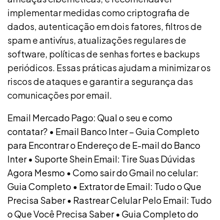
implementar medidas como criptografia de
dados, autenticação em dois fatores, filtros de
spam e antivírus, atualizações regulares de
software, políticas de senhas fortes e backups
periódicos. Essas práticas ajudam a minimizar os
riscos de ataques e garantir a segurança das
comunicações por email.
Email Mercado Pago: Qual o seu e como
contatar?
•
Email Banco Inter – Guia Completo
para Encontrar o Endereço de E-mail do Banco
Inter
•
Suporte Shein Email: Tire Suas Dúvidas
Agora Mesmo
•
Como sair do Gmail no celular:
Guia Completo
•
Extrator de Email: Tudo o Que
Precisa Saber
•
Rastrear Celular Pelo Email: Tudo
o Que Você Precisa Saber
•
Guia Completo do