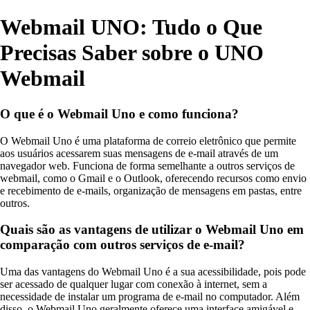
Webmail UNO: Tudo o Que
Precisas Saber sobre o UNO
Webmail
O que é o Webmail Uno e como funciona?
O Webmail Uno é uma plataforma de correio eletrônico que permite
aos usuários acessarem suas mensagens de e-mail através de um
navegador web. Funciona de forma semelhante a outros serviços de
webmail, como o Gmail e o Outlook, oferecendo recursos como envio
e recebimento de e-mails, organização de mensagens em pastas, entre
outros.
Quais são as vantagens de utilizar o Webmail Uno em
comparação com outros serviços de e-mail?
Uma das vantagens do Webmail Uno é a sua acessibilidade, pois pode
ser acessado de qualquer lugar com conexão à internet, sem a
necessidade de instalar um programa de e-mail no computador. Além
disso, o Webmail Uno geralmente oferece uma interface amigável e