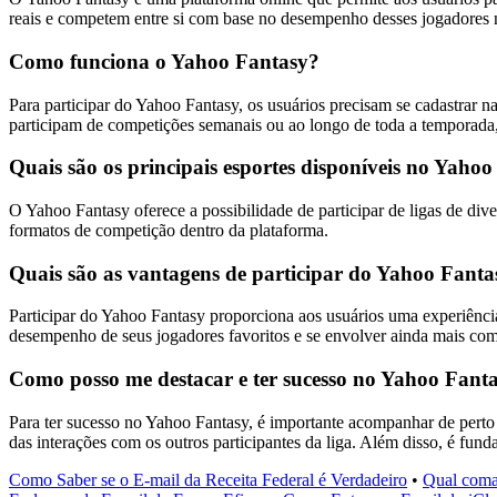
reais e competem entre si com base no desempenho desses jogadores n
Como funciona o Yahoo Fantasy?
Para participar do Yahoo Fantasy, os usuários precisam se cadastrar n
participam de competições semanais ou ao longo de toda a temporad
Quais são os principais esportes disponíveis no Yaho
O Yahoo Fantasy oferece a possibilidade de participar de ligas de dive
formatos de competição dentro da plataforma.
Quais são as vantagens de participar do Yahoo Fanta
Participar do Yahoo Fantasy proporciona aos usuários uma experiência
desempenho de seus jogadores favoritos e se envolver ainda mais co
Como posso me destacar e ter sucesso no Yahoo Fant
Para ter sucesso no Yahoo Fantasy, é importante acompanhar de perto as
das interações com os outros participantes da liga. Além disso, é funda
Como Saber se o E-mail da Receita Federal é Verdadeiro
•
Qual coman