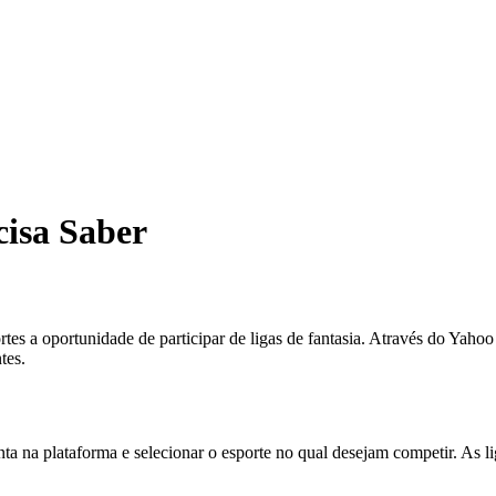
cisa Saber
tes a oportunidade de participar de ligas de fantasia. Através do Yaho
tes.
ta na plataforma e selecionar o esporte no qual desejam competir. As l