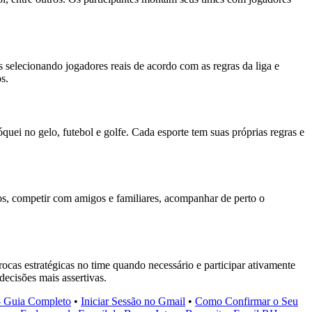
s selecionando jogadores reais de acordo com as regras da liga e
s.
quei no gelo, futebol e golfe. Cada esporte tem suas próprias regras e
vos, competir com amigos e familiares, acompanhar de perto o
trocas estratégicas no time quando necessário e participar ativamente
decisões mais assertivas.
– Guia Completo
•
Iniciar Sessão no Gmail
•
Como Confirmar o Seu