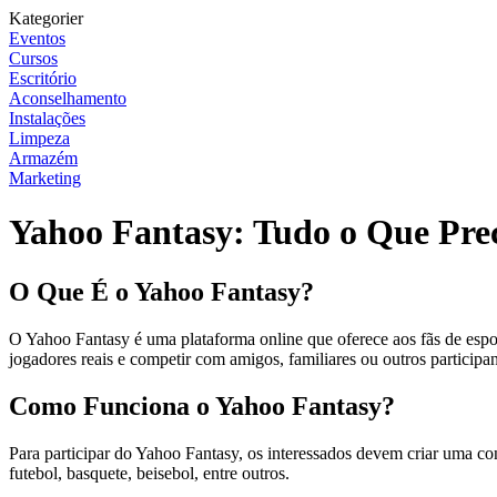
Kategorier
Eventos
Cursos
Escritório
Aconselhamento
Instalações
Limpeza
Armazém
Marketing
Yahoo Fantasy: Tudo o Que Pre
O Que É o Yahoo Fantasy?
O Yahoo Fantasy é uma plataforma online que oferece aos fãs de espor
jogadores reais e competir com amigos, familiares ou outros participan
Como Funciona o Yahoo Fantasy?
Para participar do Yahoo Fantasy, os interessados devem criar uma con
futebol, basquete, beisebol, entre outros.