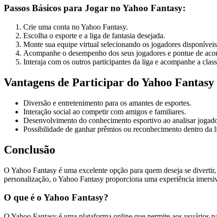
Passos Básicos para Jogar no Yahoo Fantasy:
Crie uma conta no Yahoo Fantasy.
Escolha o esporte e a liga de fantasia desejada.
Monte sua equipe virtual selecionando os jogadores disponíveis
Acompanhe o desempenho dos seus jogadores e pontue de acord
Interaja com os outros participantes da liga e acompanhe a class
Vantagens de Participar do Yahoo Fantasy
Diversão e entretenimento para os amantes de esportes.
Interação social ao competir com amigos e familiares.
Desenvolvimento do conhecimento esportivo ao analisar jogador
Possibilidade de ganhar prêmios ou reconhecimento dentro da l
Conclusão
O Yahoo Fantasy é uma excelente opção para quem deseja se divertir, 
personalização, o Yahoo Fantasy proporciona uma experiência imersiva
O que é o Yahoo Fantasy?
O Yahoo Fantasy é uma plataforma online que permite aos usuários part